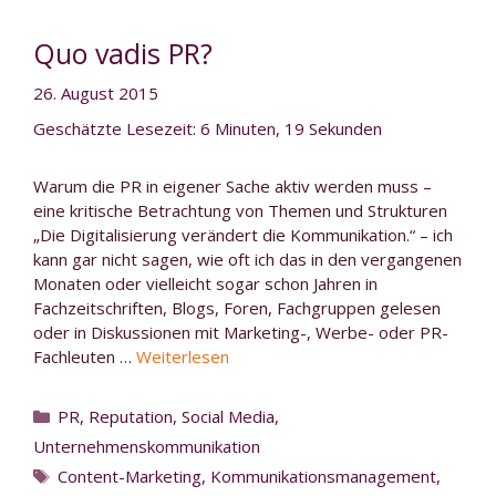
Quo vadis PR?
26. August 2015
Geschätzte Lesezeit: 6 Minuten, 19 Sekunden
Warum die PR in eigener Sache aktiv werden muss –
eine kritische Betrachtung von Themen und Strukturen
„Die Digitalisierung verändert die Kommunikation.“ – ich
kann gar nicht sagen, wie oft ich das in den vergangenen
Monaten oder vielleicht sogar schon Jahren in
Fachzeitschriften, Blogs, Foren, Fachgruppen gelesen
oder in Diskussionen mit Marketing-, Werbe- oder PR-
Fachleuten …
Weiterlesen
Kategorien
PR
,
Reputation
,
Social Media
,
Unternehmenskommunikation
Schlagwörter
Content-Marketing
,
Kommunikationsmanagement
,