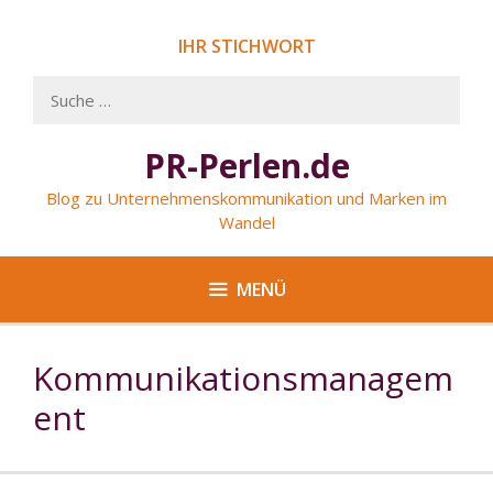
Springe
zum
IHR STICHWORT
Inhalt
Suche
nach:
PR-Perlen.de
Blog zu Unternehmenskommunikation und Marken im
Wandel
MENÜ
Kommunikationsmanagem
ent