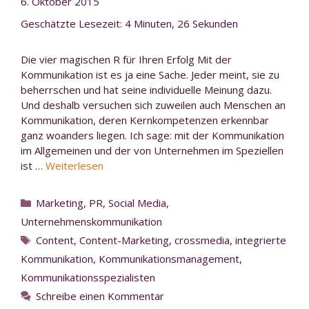
6. Oktober 2015
Geschätzte Lesezeit: 4 Minuten, 26 Sekunden
Die vier magischen R für Ihren Erfolg Mit der
Kommunikation ist es ja eine Sache. Jeder meint, sie zu
beherrschen und hat seine individuelle Meinung dazu.
Und deshalb versuchen sich zuweilen auch Menschen an
Kommunikation, deren Kernkompetenzen erkennbar
ganz woanders liegen. Ich sage: mit der Kommunikation
im Allgemeinen und der von Unternehmen im Speziellen
ist …
Weiterlesen
Kategorien
Marketing
,
PR
,
Social Media
,
Unternehmenskommunikation
Schlagwörter
Content
,
Content-Marketing
,
crossmedia
,
integrierte
Kommunikation
,
Kommunikationsmanagement
,
Kommunikationsspezialisten
Schreibe einen Kommentar