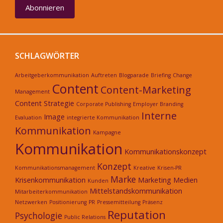
Abonnieren
SCHLAGWÖRTER
Arbeitgeberkommunikation
Auftreten
Blogparade
Briefing
Change
Content
Content-Marketing
Management
Content Strategie
Corporate Publishing
Employer Branding
Interne
Image
Evaluation
integrierte Kommunikation
Kommunikation
Kampagne
Kommunikation
Kommunikationskonzept
Konzept
Kommunikationsmanagement
Kreative
Krisen-PR
Marke
Krisenkommunikation
Marketing
Medien
Kunden
Mittelstandskommunikation
Mitarbeiterkommunikation
Netzwerken
Positionierung
PR
Pressemitteilung
Präsenz
Reputation
Psychologie
Public Relations