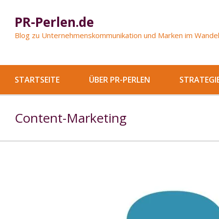
Springe
zum
PR-Perlen.de
Inhalt
Blog zu Unternehmenskommunikation und Marken im Wande
STARTSEITE
ÜBER PR-PERLEN
STRATEGI
Content-Marketing