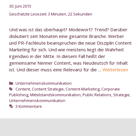
30. Juni 2015
Geschätzte Lesezeit: 3 Minuten, 22 Sekunden
Und was ist das überhaupt? Modewort? Trend? Darüber
diskutiert seit Monaten eine gesamte Branche. Werber
und PR-Fachleute beanspruchen die neue Disziplin Content
Marketing für sich. Und wie meistens liegt die Wahrheit
irgendwo in der Mitte. In diesem Fall heißt der
gemeinsame Nenner Content, was Neudeutsch für Inhalt
ist. Und dieser muss eine Relevanz für die …
Weiterlesen
Kategorien
Unternehmenskommunikation
Schlagwörter
Content
,
Content Strategie
,
Content-Marketing
,
Corporate
Publishing
,
Mittelstandskommunikation
,
Public Relations
,
Strategie
,
Unternehmenskommunikation
3 Kommentare