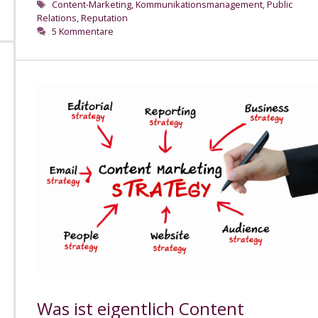
Schlagwörter
Content-Marketing
,
Kommunikationsmanagement
,
Public
Relations
,
Reputation
5 Kommentare
Was ist eigentlich Content