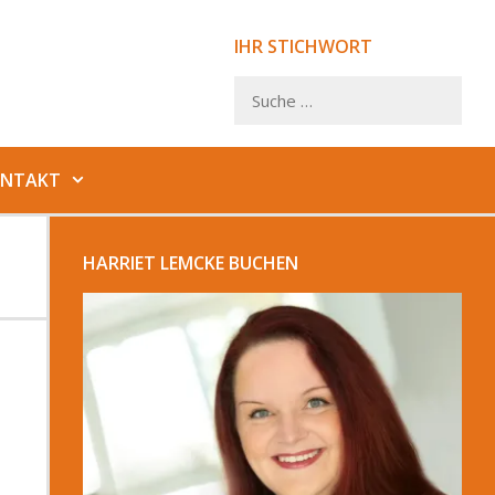
IHR STICHWORT
Suche
nach:
NTAKT
HARRIET LEMCKE BUCHEN