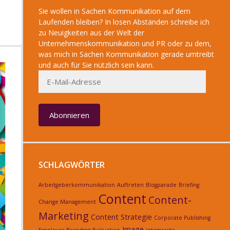
Sie wollen in Sachen Kommunikation auf dem
Laufenden bleiben? In losen Abständen schreibe ich
zu Neuigkeiten aus der Welt der
Unternehmenskommunikation und PR oder zu dem,
was mich in Sachen Kommunikation gerade umtreibt
und auch für Sie nützlich sein kann.
E-
Mail-
Adresse
Abonnieren
SCHLAGWÖRTER
Arbeitgeberkommunikation
Auftreten
Blogparade
Briefing
Content
Content-
Change Management
Marketing
Content Strategie
Corporate Publishing
Image