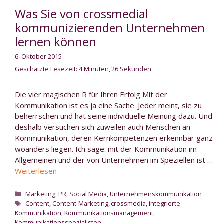
Was Sie von crossmedial
kommunizierenden Unternehmen
lernen können
6. Oktober 2015
Geschätzte Lesezeit: 4 Minuten, 26 Sekunden
Die vier magischen R für Ihren Erfolg Mit der
Kommunikation ist es ja eine Sache. Jeder meint, sie zu
beherrschen und hat seine individuelle Meinung dazu. Und
deshalb versuchen sich zuweilen auch Menschen an
Kommunikation, deren Kernkompetenzen erkennbar ganz
woanders liegen. Ich sage: mit der Kommunikation im
Allgemeinen und der von Unternehmen im Speziellen ist …
Weiterlesen
Kategorien
Marketing
,
PR
,
Social Media
,
Unternehmenskommunikation
Schlagwörter
Content
,
Content-Marketing
,
crossmedia
,
integrierte
Kommunikation
,
Kommunikationsmanagement
,
Kommunikationsspezialisten