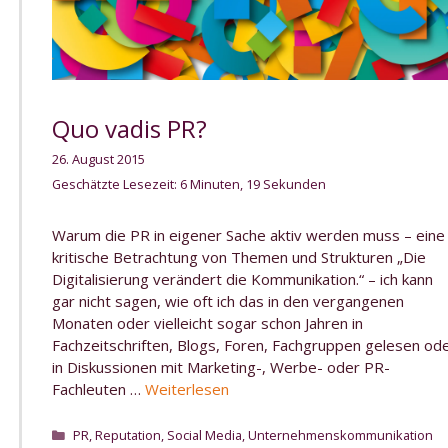
Quo vadis PR?
26. August 2015
Geschätzte Lesezeit: 6 Minuten, 19 Sekunden
Warum die PR in eigener Sache aktiv werden muss – eine
kritische Betrachtung von Themen und Strukturen „Die
Digitalisierung verändert die Kommunikation.“ – ich kann
gar nicht sagen, wie oft ich das in den vergangenen
Monaten oder vielleicht sogar schon Jahren in
Fachzeitschriften, Blogs, Foren, Fachgruppen gelesen od
in Diskussionen mit Marketing-, Werbe- oder PR-
Fachleuten …
Weiterlesen
Kategorien
PR
,
Reputation
,
Social Media
,
Unternehmenskommunikation