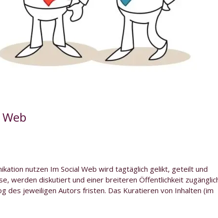
m Web
ation nutzen Im Social Web wird tagtäglich gelikt, geteilt und
e, werden diskutiert und einer breiteren Öffentlichkeit zugänglic
g des jeweiligen Autors fristen. Das Kuratieren von Inhalten (im