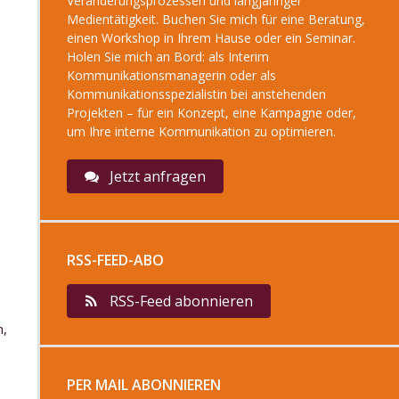
Veränderungsprozessen und langjähriger
Medientätigkeit. Buchen Sie mich für eine Beratung,
einen Workshop in Ihrem Hause oder ein Seminar.
Holen Sie mich an Bord: als Interim
Kommunikationsmanagerin oder als
Kommunikationsspezialistin bei anstehenden
Projekten – für ein Konzept, eine Kampagne oder,
um Ihre interne Kommunikation zu optimieren.
Jetzt anfragen
RSS-FEED-ABO
RSS-Feed abonnieren
h,
PER MAIL ABONNIEREN