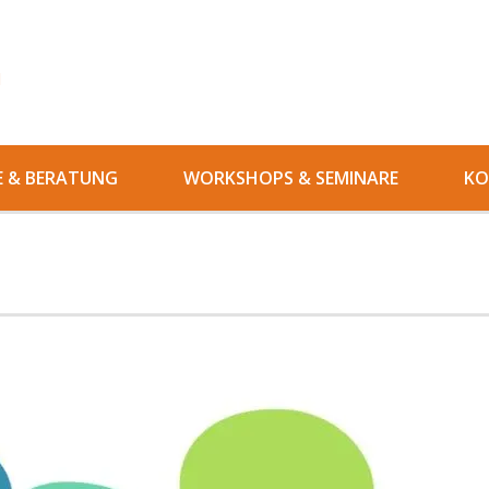
l
E & BERATUNG
WORKSHOPS & SEMINARE
KO