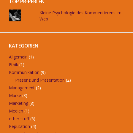
TOP PR-PERLEN
Kleine Psychologie des Kommentierens im
Web
KATEGORIEN
Allgemein
(1)
Ethik
(1)
Kommunikation
(9)
Präsenz und Präsentation
(2)
Management
(2)
Marke
(3)
Marketing
(8)
Medien
(1)
other stuff
(6)
Reputation
(4)