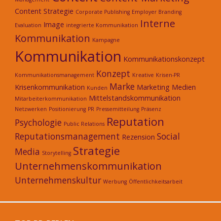
Content Strategie
Corporate Publishing
Employer Branding
Interne
Image
Evaluation
integrierte Kommunikation
Kommunikation
Kampagne
Kommunikation
Kommunikationskonzept
Konzept
Kommunikationsmanagement
Kreative
Krisen-PR
Marke
Krisenkommunikation
Marketing
Medien
Kunden
Mittelstandskommunikation
Mitarbeiterkommunikation
Netzwerken
Positionierung
PR
Pressemitteilung
Präsenz
Reputation
Psychologie
Public Relations
Reputationsmanagement
Social
Rezension
Strategie
Media
Storytelling
Unternehmenskommunikation
Unternehmenskultur
Werbung
Öffentlichkeitsarbeit