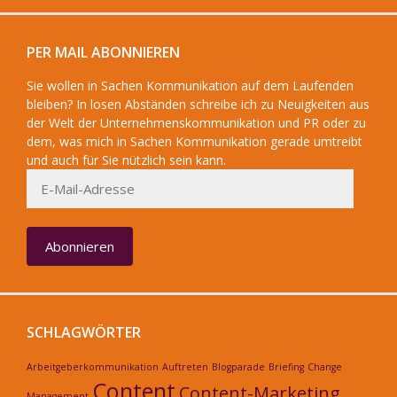
PER MAIL ABONNIEREN
Sie wollen in Sachen Kommunikation auf dem Laufenden
bleiben? In losen Abständen schreibe ich zu Neuigkeiten aus
der Welt der Unternehmenskommunikation und PR oder zu
dem, was mich in Sachen Kommunikation gerade umtreibt
und auch für Sie nützlich sein kann.
E-
Mail-
Adresse
Abonnieren
SCHLAGWÖRTER
Arbeitgeberkommunikation
Auftreten
Blogparade
Briefing
Change
Content
Content-Marketing
Management