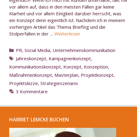
vor allem auf, dass in den meisten Fällen gar keine
Klarheit und vor allem Einigkeit darüber herrscht, was
ein Konzept denn eigentlich ist. Nachdem ich in meinem
vorherigen Artikel das Thema Briefing und die
Stolperfallen in der …
Weiterlesen
Kategorien
PR
,
Social Media
,
Unternehmenskommunikation
Schlagwörter
Jahreskonzept
,
Kampagnenkonzept
,
Kommunikationskonzept
,
Konzept
,
Konzeption
,
Maßnahmenkonzept
,
Masterplan
,
Projektkonzept
,
Projektskizze
,
Strategieszenario
3 Kommentare
HARRIET LEMCKE BUCHEN