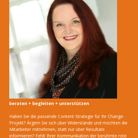
beraten + begleiten + unterstützen
Haben Sie die passende Content-Strategie für Ihr Change-
Projekt? Ärgern Sie sich über Widerstände und möchten die
Mitarbeiter mitnehmen, statt nur über Resultate
informieren? Fehlt Ihrer Kommunikation der berühmte rote