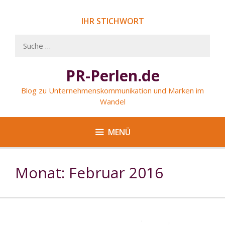
Springe
zum
IHR STICHWORT
Inhalt
Suche
nach:
PR-Perlen.de
Blog zu Unternehmenskommunikation und Marken im
Wandel
MENÜ
Monat: Februar 2016