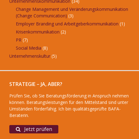
Unternehmenskommunikation
(34)
Change Management und Veränderungskommunikation
(Change Communication)
(3)
Employer Branding und Arbeitgeberkommunikation
(1)
Krisenkommunikation
(2)
PR
(7)
Social Media
(8)
Unternehmenskultur
(5)
STRATEGIE – JA, ABER?
Prüfen Sie, ob Sie Beratungsförderung in Anspruch nehmen
können. Beratungsleistungen für den Mittelstand sind unter
Umständen förderfähig. Ich bin qualitätsgeprüfte BAFA-
Beraterin.
Jetzt prüfen