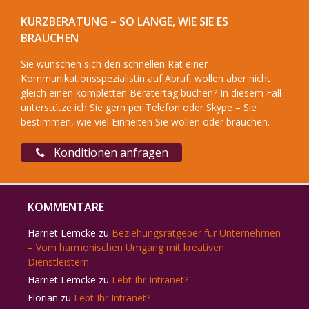
KURZBERATUNG – SO LANGE, WIE SIE ES
BRAUCHEN
Sie wünschen sich den schnellen Rat einer
Kommunikationsspezialistin auf Abruf, wollen aber nicht
gleich einen kompletten Beratertag buchen? In diesem Fall
unterstütze ich Sie gern per Telefon oder Skype – Sie
bestimmen, wie viel Einheiten Sie wollen oder brauchen.
Konditionen anfragen
KOMMENTARE
Harriet Lemcke
zu
Beziehungsratgeber für Unternehmen
– Vom harmonischen Umgang mit kreativen
Dienstleistern
Harriet Lemcke
zu
Lebt Ihr Intranet?
Florian
zu
Lebt Ihr Intranet?