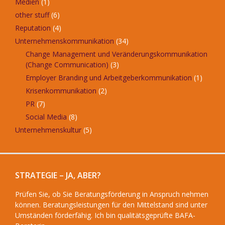
Medien
(1)
other stuff
(6)
Reputation
(4)
Unternehmenskommunikation
(34)
Change Management und Veränderungskommunikation
(Change Communication)
(3)
Employer Branding und Arbeitgeberkommunikation
(1)
Krisenkommunikation
(2)
PR
(7)
Social Media
(8)
Unternehmenskultur
(5)
STRATEGIE – JA, ABER?
Prüfen Sie, ob Sie Beratungsförderung in Anspruch nehmen
können. Beratungsleistungen für den Mittelstand sind unter
Umständen förderfähig. Ich bin qualitätsgeprüfte BAFA-