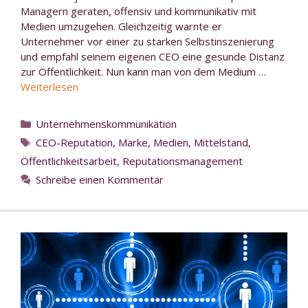
Managern geraten, offensiv und kommunikativ mit
Medien umzugehen. Gleichzeitig warnte er
Unternehmer vor einer zu starken Selbstinszenierung
und empfahl seinem eigenen CEO eine gesunde Distanz
zur Öffentlichkeit. Nun kann man von dem Medium …
Weiterlesen
Kategorien
Unternehmenskommunikation
Schlagwörter
CEO-Reputation
,
Marke
,
Medien
,
Mittelstand
,
Öffentlichkeitsarbeit
,
Reputationsmanagement
Schreibe einen Kommentar