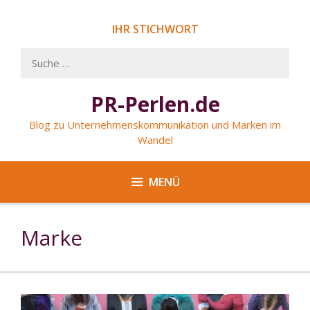
Springe
zum
IHR STICHWORT
Inhalt
Suche
nach:
PR-Perlen.de
Blog zu Unternehmenskommunikation und Marken im
Wandel
MENÜ
Marke