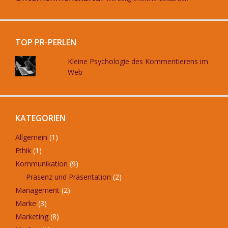
TOP PR-PERLEN
Kleine Psychologie des Kommentierens im
Web
KATEGORIEN
Allgemein
(1)
Ethik
(1)
Kommunikation
(9)
Präsenz und Präsentation
(2)
Management
(2)
Marke
(3)
Marketing
(8)