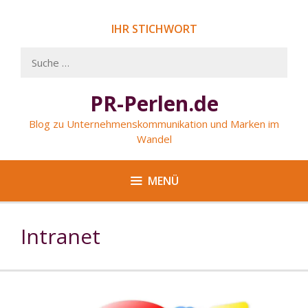
Springe
zum
IHR STICHWORT
Inhalt
Suche
nach:
PR-Perlen.de
Blog zu Unternehmenskommunikation und Marken im
Wandel
MENÜ
Intranet