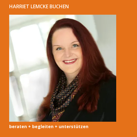
HARRIET LEMCKE BUCHEN
beraten + begleiten + unterstützen