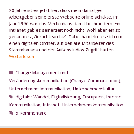
20 Jahre ist es jetzt her, dass mein damaliger
Arbeitgeber seine erste Webseite online schickte. Im
Jahr 1996 war das Medienhaus damit hochmodern. Ein
Intranet gab es seinerzeit noch nicht, wohl aber ein so
genanntes „Gerüchtearchiv“. Dabei handelte es sich um
einen digitalen Ordner, auf den alle Mitarbeiter des
Stammhauses und der Außenstudios Zugriff hatten …
Weiterlesen
Kategorien
Change Management und
Veränderungskommunikation (Change Communication)
,
Unternehmenskommunikation
,
Unternehmenskultur
Schlagwörter
digitaler Wandel
,
Digitalisierung
,
Disruption
,
Interne
Kommunikation
,
Intranet
,
Unternehmenskommunikation
5 Kommentare