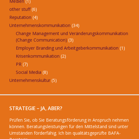
Medien
(1)
other stuff
(6)
Reputation
(4)
Unternehmenskommunikation
(34)
Change Management und Veränderungskommunikation
(Change Communication)
(3)
Employer Branding und Arbeitgeberkommunikation
(1)
Krisenkommunikation
(2)
PR
(7)
Social Media
(8)
Unternehmenskultur
(5)
STRATEGIE – JA, ABER?
Prüfen Sie, ob Sie Beratungsförderung in Anspruch nehmen
können. Beratungsleistungen für den Mittelstand sind unter
Umständen förderfähig. Ich bin qualitätsgeprüfte BAFA-